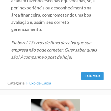
acabam fazendo escolhas equivocadas, seja
por inexperiência ou desconhecimento na
área financeira, comprometendo uma boa
avaliação e, assim, seu correto
gerenciamento.
Elaborei 13 erros de fluxo de caixa que sua
empresa não pode cometer. Quer saber quais
são? Acompanhe o post de hoje!
Leia Mais
Categoria:
Fluxo de Caixa