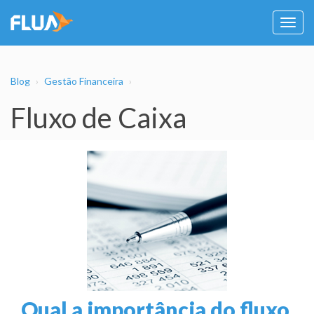
Habil
nave
Blog
Gestão Financeira
Fluxo de Caixa
Qual a importância do fluxo