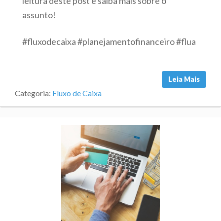
leitura deste post e saiba mais sobre o
assunto!
#fluxodecaixa #planejamentofinanceiro #flua
Leia Mais
Categoria:
Fluxo de Caixa