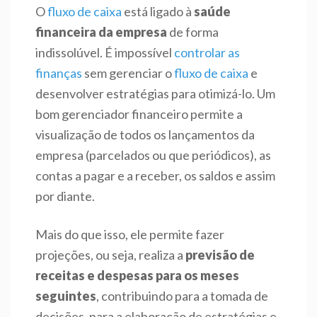
O
fluxo de caixa
está ligado à
saúde
financeira da empresa
de forma
indissolúvel. É impossível
controlar as
finanças
sem gerenciar o
fluxo de caixa
e
desenvolver estratégias para otimizá-lo. Um
bom gerenciador financeiro permite a
visualização de todos os lançamentos da
empresa (parcelados ou que periódicos), as
contas a pagar e a receber, os saldos e assim
por diante.
Mais do que isso, ele permite fazer
projeções, ou seja, realiza a
previsão de
receitas e despesas para os meses
seguintes
, contribuindo para a tomada de
decisões, para a elaboração de estratégias e