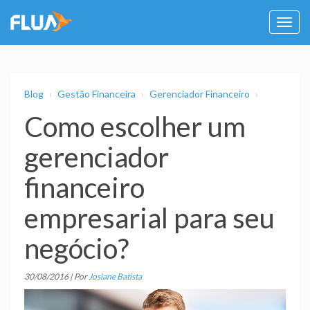
Habil
nave
Blog
Gestão Financeira
Gerenciador Financeiro
Como escolher um
gerenciador
financeiro
empresarial para seu
negócio?
30/08/2016 | Por
Josiane Batista