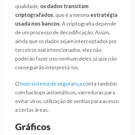
qualidade,
os dados transitam
criptografados
, que é a mesma
estratégia
usada nos bancos
. A criptografia depende
de um processo de decodificação. Assim,
ainda que os dados sejam interceptados por
terceiros mal intencionados, eles não
poderão fazer uso nenhum deles, já que não
conseguirão interpretá-los.
O
bom sistema de segurança
conta também
com backups automáticos, varreduras para
evitar vírus, utilização de senhas para acesso
a certas áreas.
Gráficos