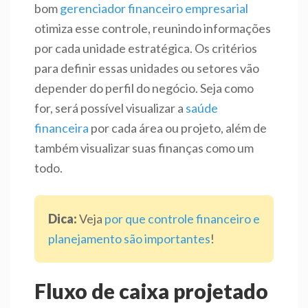
bom
gerenciador financeiro empresarial
otimiza esse controle, reunindo informações
por cada unidade estratégica. Os critérios
para definir essas unidades ou setores vão
depender do perfil do negócio. Seja como
for, será possível visualizar a
saúde
financeira
por cada área ou projeto, além de
também visualizar suas finanças como um
todo.
Dica:
Veja
por que controle financeiro e
planejamento são importantes
!
Fluxo de caixa projetado