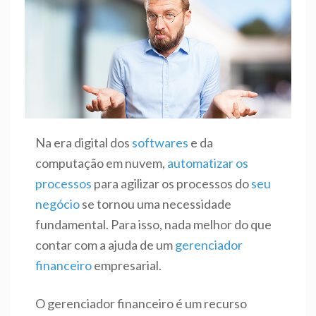
Na era digital dos
softwares
e da
computação em nuvem,
automatizar os
processos
para agilizar os processos do
seu
negócio
se tornou uma necessidade
fundamental. Para isso, nada melhor do que
contar com a ajuda de um
gerenciador
financeiro
empresarial.
O gerenciador financeiro é um recurso