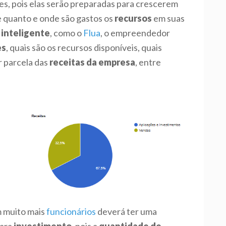
s, pois elas serão preparadas para crescerem
e quanto e onde são gastos os
recursos
em suas
 inteligente
, como o
Flua
, o empreendedor
es
, quais são os recursos disponíveis, quais
 parcela das
receitas da empresa
, entre
 muito mais
funcionários
deverá ter uma