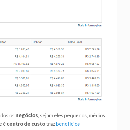
odos os
negócios
, sejam eles pequenos, médios
e é
centro de custo
traz
benefícios