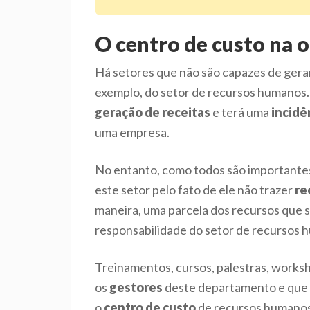
O centro de custo na 
Há setores que não são capazes de gera
exemplo, do setor de recursos humanos. 
geração de receitas
e terá uma
incidê
uma empresa.
No entanto, como todos são importante
este setor pelo fato de ele não trazer
re
maneira, uma parcela dos recursos que s
responsabilidade do setor de recursos 
Treinamentos, cursos, palestras, works
os
gestores
deste departamento e que 
o
centro de custo
de recursos humanos