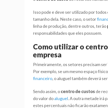
Isso pode e deve ser utilizado por todos 
tamanho dela. Neste caso, o setor
finan
linha de produção, dentre outros, terão
responsabilidades que eles possuem.
Como utilizar o centro
empresa
Primeiramente, os setores precisam ser 
Por exemplo, se um mesmo espaço físico
financeiro
, o aluguel também deverá ser
Sendo assim, o
centro de custos
de rec
do valor do
aluguel
. A outra metade irá 
estes percentuais não ficarão exatament