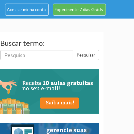
Acessar minha conta
Experimente 7 dias Grátis
Buscar termo:
Pesquisar