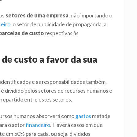
os
setores de uma empresa
, não importando o
ceiro
, o setor de publicidade de propaganda, a
parcelas de custo
respectivas às
 de custo a favor da sua
identificados e as responsabilidades também.
 é dividido pelos setores de recursos humanos e
 repartido entre estes setores.
ursos humanos absorverá como
gastos
metade
para o setor
financeiro
. Haverá casos em que
e em 50% para cada, ou seja, divididos