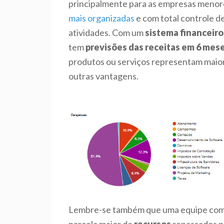
principalmente para as empresas menore
mais organizadas
e com total controle d
atividades. Com um
sistema financeiro
tem
previsões das receitas em 6 mes
produtos ou serviços representam maior
outras vantagens.
Lembre-se também que uma equipe com