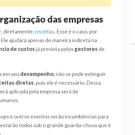
organização das empresas
r, diretamente,
receitas
. Esse é o caso, por
Ele ajudará apenas de maneira indireta na
ncia de custos
já prevista pelos
gestores
de
s em seu
desempenho
, não se pode extinguir
ceitas diretas
, pois ele é necessário. Dessa
erá aplicada pela empresa será de
humanos.
hops e outros eventos serão incumbências para
estarão todos sob o grande guarda-chuva que é
.