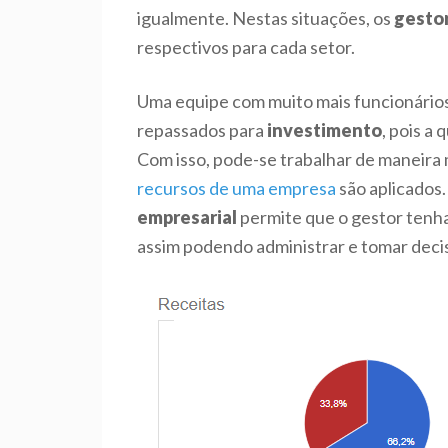
igualmente. Nestas situações, os
gesto
respectivos para cada setor.
Uma equipe com muito mais funcionários
repassados para
investimento
, pois a
Com isso, pode-se trabalhar de maneira 
recursos de uma empresa
são aplicados
empresarial
permite que o gestor tenha
assim podendo administrar e tomar decis