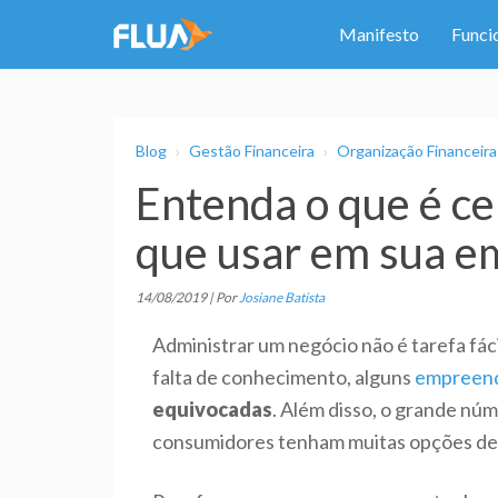
Manifesto
Funci
Blog
Gestão Financeira
Organização Financeira
Entenda o que é ce
que usar em sua e
14/08/2019 | Por
Josiane Batista
Administrar um negócio não é tarefa fáci
falta de conhecimento, alguns
empreen
equivocadas
. Além disso, o grande n
consumidores tenham muitas opções de 